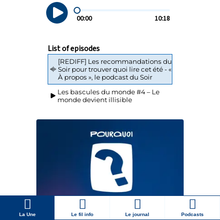
La Une
Le fil info
Le journal
Podcasts