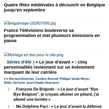
Quatre fêtes médiévales à découvrir en Belgique
jusqu’en septembre
France Télévisions bouleverse sa
programmation et met plusieurs émissions en
pause
Séries d’été
« Le jour d’avant » : cinq
personnalités reviennent sur un évènement
marquant de leur carrière
Par
Bernard Demonty
,
Candice Bussoli
,
Philippe Vande Weyer
,
Didier Zacharie
,
Jean-Claude Vantroyen
François De Brigode : « Le jour d’avant “Bye
Bye Belgium”, je croyais allumer un pétard, j’ai
allumé une bombe »
Me Delphine Paci : « Le jour d’avant la défense