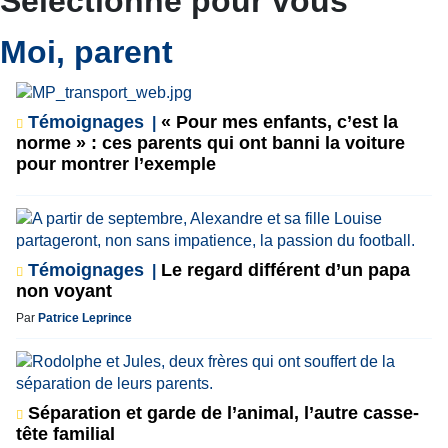
Sélectionné pour vous
Moi, parent
Témoignages
« Pour mes enfants, c’est la
norme » : ces parents qui ont banni la voiture
pour montrer l’exemple
Témoignages
Le regard différent d’un papa
non voyant
Par
Patrice Leprince
Séparation et garde de l’animal, l’autre casse-
tête familial