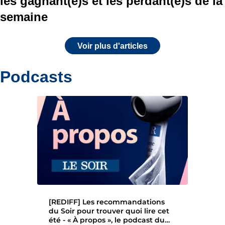
les gagnant(e)s et les perdant(e)s de la
semaine
Voir plus d'articles
Podcasts