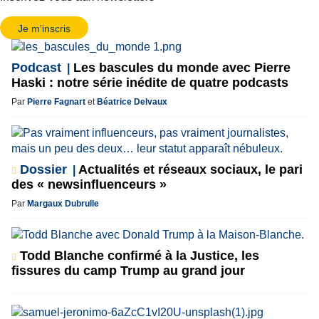
Je m'inscris
Podcast
Les bascules du monde avec Pierre
Haski : notre série inédite de quatre podcasts
Par
Pierre Fagnart
et
Béatrice Delvaux
Dossier
Actualités et réseaux sociaux, le pari
des « newsinfluenceurs »
Par
Margaux Dubrulle
Todd Blanche confirmé à la Justice, les
fissures du camp Trump au grand jour