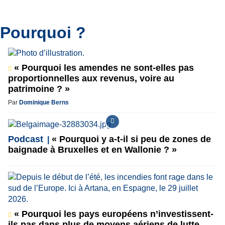
Pourquoi ?
« Pourquoi les amendes ne sont-elles pas
proportionnelles aux revenus, voire au
patrimoine ? »
Par
Dominique Berns
Podcast
« Pourquoi y a-t-il si peu de zones de
baignade à Bruxelles et en Wallonie ? »
« Pourquoi les pays européens n’investissent-
ils pas dans plus de moyens aériens de lutte