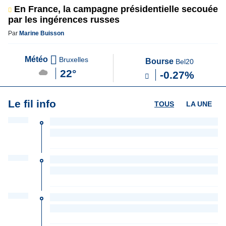
En France, la campagne présidentielle secouée
par les ingérences russes
Par
Marine Buisson
Météo
Bruxelles
Bourse
Bel20
22°
-0.27%
Le fil info
TOUS
LA UNE