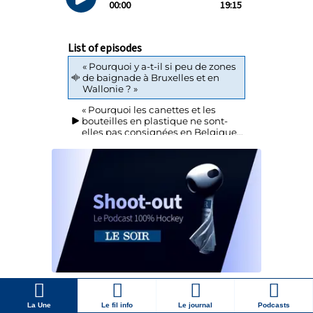
La Une
Le fil info
Le journal
Podcasts