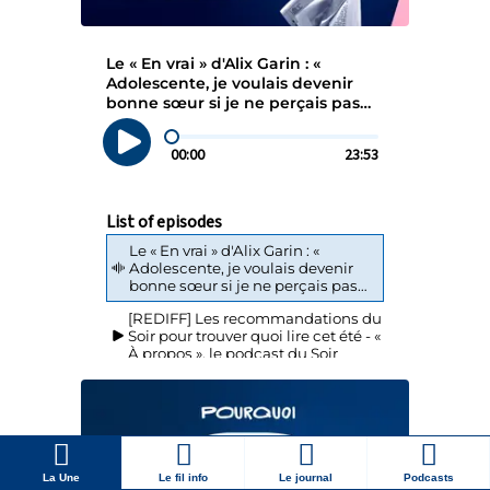
La Une
Le fil info
Le journal
Podcasts