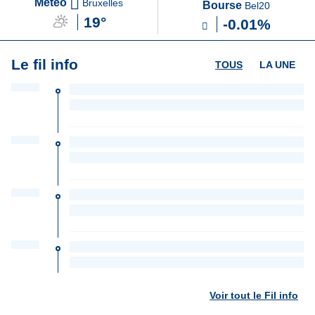
Météo
Bruxelles
Bourse
Bel20
19°
-0.01%
Le fil info
TOUS
LA UNE
Voir tout le Fil info