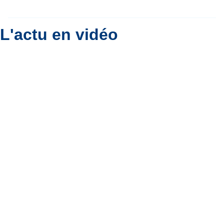
Par
Bernard Padoan
L'actu en vidéo