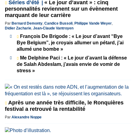
Séries d’été
« Le jour d’avant » : cinq
personnalités reviennent sur un évènement
marquant de leur carrière
Par
Bernard Demonty
,
Candice Bussoli
,
Philippe Vande Weyer
,
Didier Zacharie
,
Jean-Claude Vantroyen
François De Brigode : « Le jour d’avant “Bye
Bye Belgium”, je croyais allumer un pétard, j’ai
allumé une bombe »
Me Delphine Paci : « Le jour d’avant la défense
de Salah Abdeslam, j’avais envie de vomir de
stress »
Après une année très difficile, le Ronquières
festival a retrouvé la rentabilité
Par
Alexandre Noppe