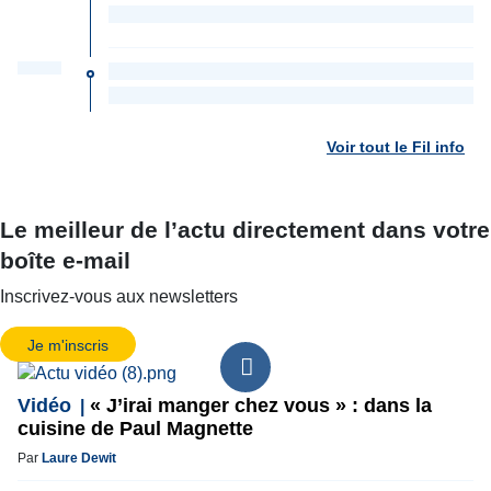
Voir tout le Fil info
Le meilleur de l’actu directement dans votre
boîte e-mail
Inscrivez-vous aux newsletters
Je m'inscris
Vidéo
« J’irai manger chez vous » : dans la
cuisine de Paul Magnette
Par
Laure Dewit