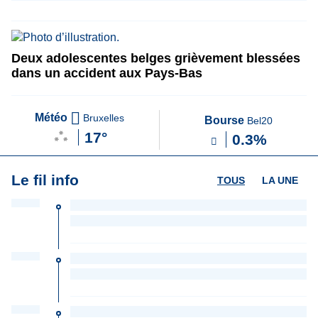
Deux adolescentes belges grièvement blessées
dans un accident aux Pays-Bas
Météo
Bruxelles
Bourse
Bel20
17°
0.3%
Le fil info
TOUS
LA UNE