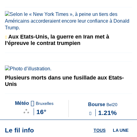
Aux Etats-Unis, la guerre en Iran met à
l’épreuve le contrat trumpien
Plusieurs morts dans une fusillade aux Etats-
Unis
Météo
Bruxelles
Bourse
Bel20
16°
1.21%
Le fil info
TOUS
LA UNE