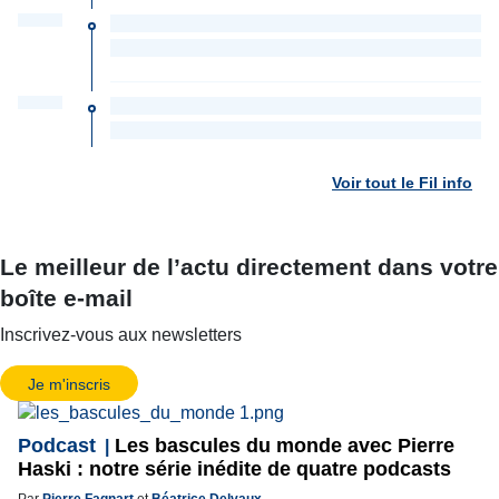
Voir tout le Fil info
Le meilleur de l’actu directement dans votre
boîte e-mail
Inscrivez-vous aux newsletters
Je m'inscris
Podcast
Les bascules du monde avec Pierre
Haski : notre série inédite de quatre podcasts
Par
Pierre Fagnart
et
Béatrice Delvaux