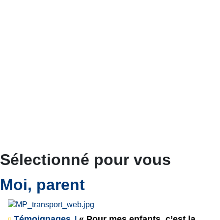
Sélectionné pour vous
Moi, parent
Témoignages
« Pour mes enfants, c’est la