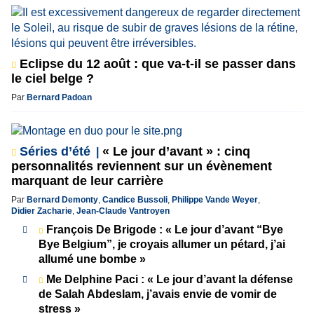
Eclipse du 12 août : que va-t-il se passer dans
le ciel belge ?
Par
Bernard Padoan
Séries d’été
« Le jour d’avant » : cinq
personnalités reviennent sur un évènement
marquant de leur carrière
Par
Bernard Demonty
,
Candice Bussoli
,
Philippe Vande Weyer
,
Didier Zacharie
,
Jean-Claude Vantroyen
François De Brigode : « Le jour d’avant “Bye
Bye Belgium”, je croyais allumer un pétard, j’ai
allumé une bombe »
Me Delphine Paci : « Le jour d’avant la défense
de Salah Abdeslam, j’avais envie de vomir de
stress »