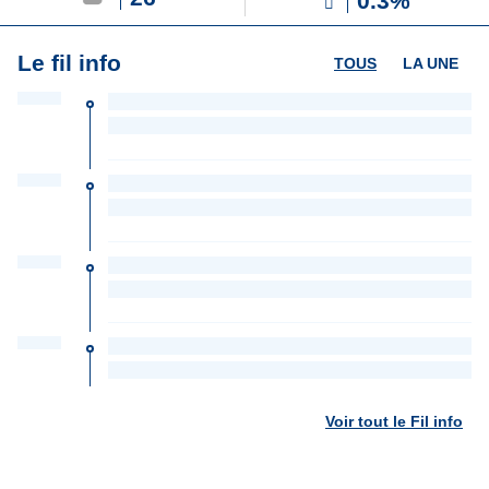
0.3%
Le fil info
TOUS
LA UNE
Voir tout le Fil info