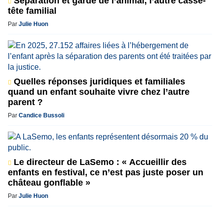
Séparation et garde de l’animal, l’autre casse-
tête familial
Par
Julie Huon
Quelles réponses juridiques et familiales
quand un enfant souhaite vivre chez l’autre
parent ?
Par
Candice Bussoli
Le directeur de LaSemo : « Accueillir des
enfants en festival, ce n’est pas juste poser un
château gonflable »
Par
Julie Huon