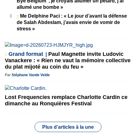
Bye Belgium”, je croyais allumer un pétard, j’ai
allumé une bombe »
Me Delphine Paci : « Le jour d’avant la défense
de Salah Abdeslam, j’avais envie de vomir de
stress »
Grand format
Paul Magnette invite Ludovic
Vanackere : « Rien ne vaut la mémoire collective
du plat mijoté au coin du feu »
Par
Stéphane Vande Velde
Lost Frequencies remplace Charlotte Cardin ce
dimanche au Ronquières Festival
Plus d'articles à la une