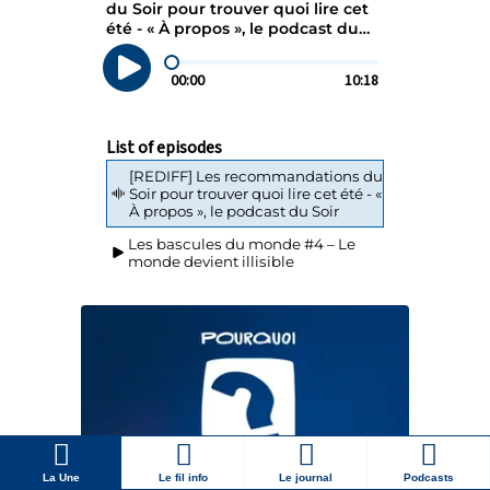
La Une
Le fil info
Le journal
Podcasts