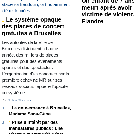
Un enfant de 7 an
meurt après avoir
victime de violen
Le système opaque
Flandre
des places de concert
gratuites à Bruxelles
Les autorités de la Ville de
Bruxelles distribuent, chaque
année, des milliers de places
gratuites pour des événements
sportifs et des spectacles.
L’organisation d’un concours par la
première échevine MR sur ses
réseaux sociaux rappelle l’opacité
du système.
Par
Julien Thomas
La gouvernance à Bruxelles,
Madame Sans-Gêne
Prise d’intérêt par des
mandataires publics : une