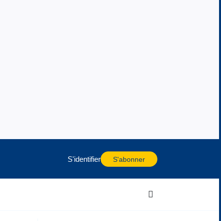
S'identifier
S'abonner