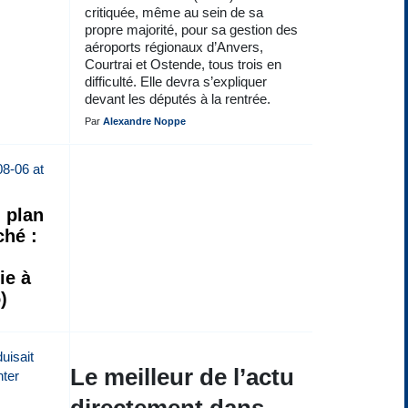
critiquée, même au sein de sa
propre majorité, pour sa gestion des
aéroports régionaux d’Anvers,
Courtrai et Ostende, tous trois en
difficulté. Elle devra s’expliquer
devant les députés à la rentrée.
Par
Alexandre Noppe
 plan
hé :
e
ie à
)
Le meilleur de l’actu
directement dans