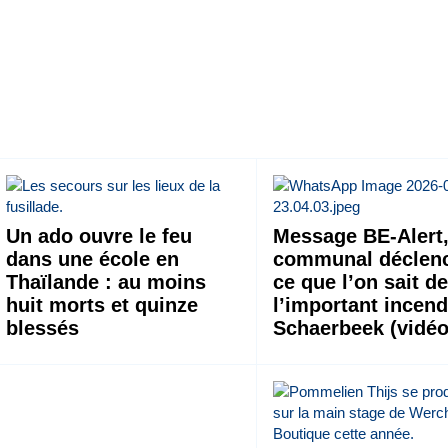
Un ado ouvre le feu
Message BE-Alert,
dans une école en
communal déclenc
Thaïlande : au moins
ce que l’on sait d
huit morts et quinze
l’important incend
blessés
Schaerbeek (vidéo