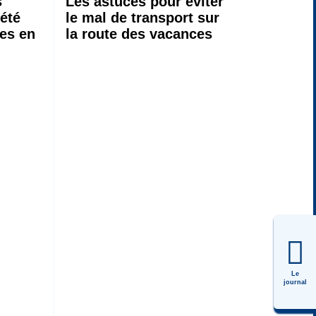
s
Les astuces pour éviter
 été
le mal de transport sur
ces en
la route des vacances
Le
journal