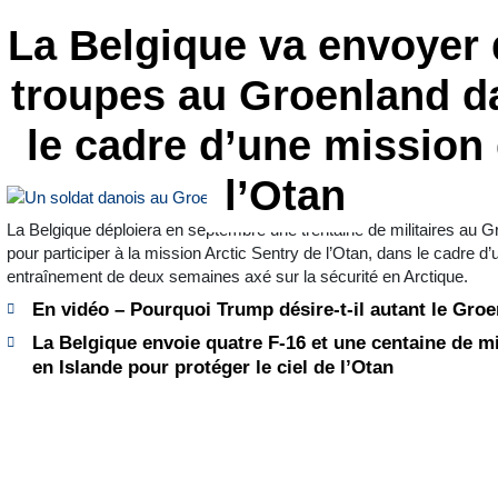
La Belgique va envoyer
troupes au Groenland d
le cadre d’une mission
l’Otan
La Belgique déploiera en septembre une trentaine de militaires au 
pour participer à la mission Arctic Sentry de l’Otan, dans le cadre d’
entraînement de deux semaines axé sur la sécurité en Arctique.
En vidéo – Pourquoi Trump désire-t-il autant le Gro
La Belgique envoie quatre F-16 et une centaine de mi
en Islande pour protéger le ciel de l’Otan