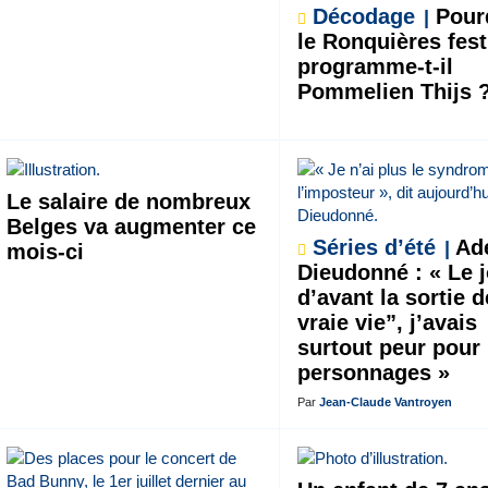
Décodage
Pour
le Ronquières fest
programme-t-il
Pommelien Thijs 
Le salaire de nombreux
Belges va augmenter ce
Séries d’été
Ade
mois-ci
Dieudonné : « Le 
d’avant la sortie 
vraie vie”, j’avais
surtout peur pour
personnages »
Par
Jean-Claude Vantroyen