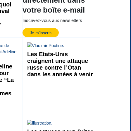
quoi
votre boîte e-mail
ival
Inscrivez-vous aux newsletters
?
Je m'inscris
Les Etats-Unis
craignent une attaque
line
russe contre l’Otan
jour
dans les années à venir
de “La
 mes