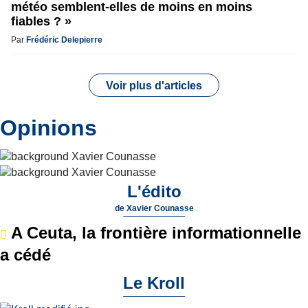
météo semblent-elles de moins en moins
fiables ? »
Par
Frédéric Delepierre
Voir plus d'articles
Opinions
L'édito
de
Xavier Counasse
A Ceuta, la frontière informationnelle
a cédé
Le Kroll