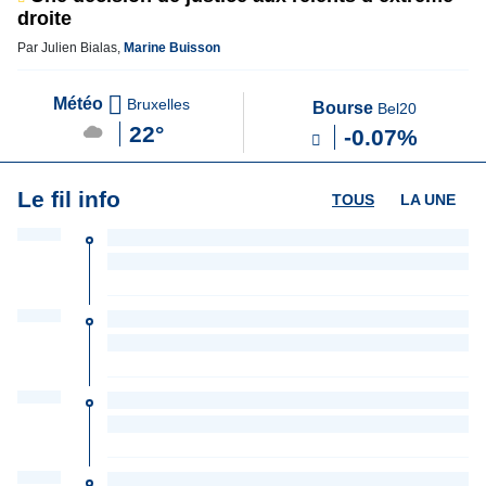
droite
Par Julien Bialas,
Marine Buisson
Météo
Bruxelles
Bourse
Bel20
22°
-0.07%
Le fil info
TOUS
LA UNE