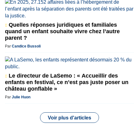
Quelles réponses juridiques et familiales
quand un enfant souhaite vivre chez l’autre
parent ?
Par
Candice Bussoli
Le directeur de LaSemo : « Accueillir des
enfants en festival, ce n’est pas juste poser un
château gonflable »
Par
Julie Huon
Voir plus d'articles