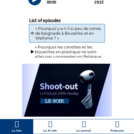
La Une
Le fil info
Le journal
Podcasts