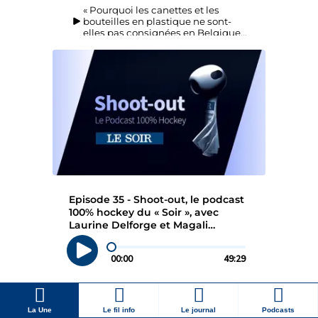
La Une
Le fil info
Le journal
Podcasts