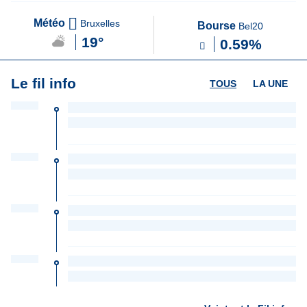
Météo
Bruxelles
Bourse
Bel20
19°
0.59%
Le fil info
TOUS
LA UNE