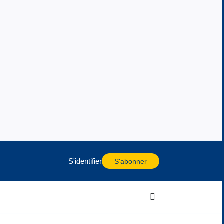
S'identifier
S'abonner