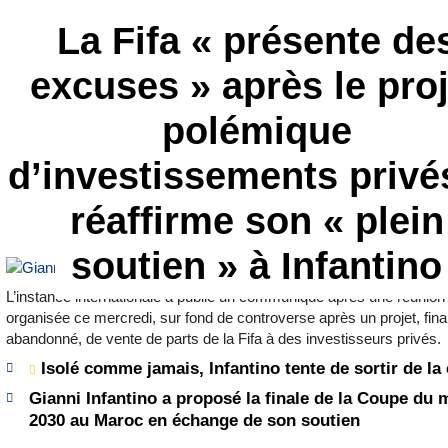
La Fifa « présente de
excuses » après le proj
polémique
d’investissements privé
réaffirme son « plein
soutien » à Infantino
L’instance internationale a publié un communiqué après une réunion
organisée ce mercredi, sur fond de controverse après un projet, fin
abandonné, de vente de parts de la Fifa à des investisseurs privés.
Isolé comme jamais, Infantino tente de sortir de la 
Gianni Infantino a proposé la finale de la Coupe du
2030 au Maroc en échange de son soutien