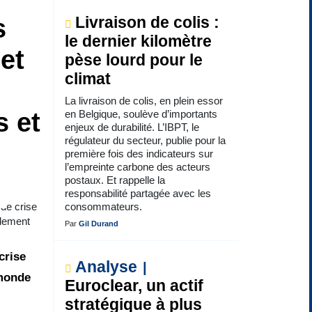
s
Livraison de colis :
le dernier kilomètre
et
pèse lourd pour le
climat
La livraison de colis, en plein essor
s et
en Belgique, soulève d’importants
enjeux de durabilité. L’IBPT, le
régulateur du secteur, publie pour la
première fois des indicateurs sur
l’empreinte carbone des acteurs
postaux. Et rappelle la
responsabilité partagée avec les
 de crise
consommateurs.
alement
Par
Gil Durand
crise
Analyse
 monde
Euroclear, un actif
stratégique à plus