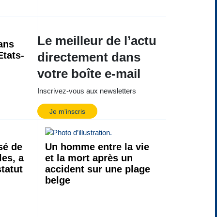
Le meilleur de l’actu
ans
Etats-
directement dans
votre boîte e-mail
Inscrivez-vous aux newsletters
Je m'inscris
sé de
Un homme entre la vie
les, a
et la mort après un
statut
accident sur une plage
belge