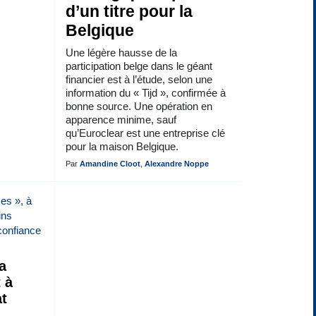
d’un titre pour la
Belgique
Une légère hausse de la
participation belge dans le géant
financier est à l’étude, selon une
information du « Tijd », confirmée à
bonne source. Une opération en
apparence minime, sauf
qu’Euroclear est une entreprise clé
pour la maison Belgique.
Par
Amandine Cloot
,
Alexandre Noppe
a
 à
at