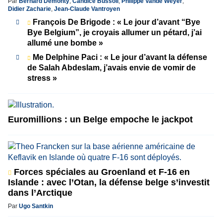
Par
Bernard Demonty
,
Candice Bussoli
,
Philippe Vande Weyer
,
Didier Zacharie
,
Jean-Claude Vantroyen
François De Brigode : « Le jour d’avant “Bye
Bye Belgium”, je croyais allumer un pétard, j’ai
allumé une bombe »
Me Delphine Paci : « Le jour d’avant la défense
de Salah Abdeslam, j’avais envie de vomir de
stress »
Euromillions : un Belge empoche le jackpot
Forces spéciales au Groenland et F-16 en
Islande : avec l’Otan, la défense belge s’investit
dans l’Arctique
Par
Ugo Santkin