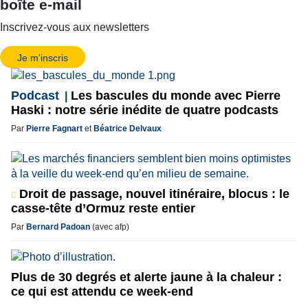
boîte e-mail
Inscrivez-vous aux newsletters
Je m'inscris
Podcast
Les bascules du monde avec Pierre
Haski : notre série inédite de quatre podcasts
Par
Pierre Fagnart
et
Béatrice Delvaux
Droit de passage, nouvel itinéraire, blocus : le
casse-tête d’Ormuz reste entier
Par
Bernard Padoan
(avec afp)
Plus de 30 degrés et alerte jaune à la chaleur :
ce qui est attendu ce week-end