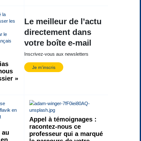
Le meilleur de l’actu
directement dans
votre boîte e-mail
Inscrivez-vous aux newsletters
hias
Je m'inscris
 nous
ssier »
Appel à témoignages :
racontez-nous ce
 au
professeur qui a marqué
 en