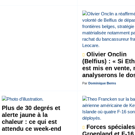
Olivier Onclin
(Belfius) : « Si Et
est mis en vente,
analyserons le do
Par
Dominique Berns
Plus de 30 degrés et
alerte jaune à la
chaleur : ce qui est
Forces spéciales
attendu ce week-end
Groenland et F-16