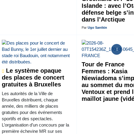
Islande : avec l’Ot
défense belge s’in
dans l’Arctique
Par
Ugo Santkin
Tour de France
Le système opaque
Femmes : Kasia
des places de concert
Niewiadoma s’im
gratuites à Bruxelles
au sommet du mo
Ventoux et prend 
Les autorités de la Ville de
maillot jaune (vid
Bruxelles distribuent, chaque
année, des milliers de places
gratuites pour des événements
sportifs et des spectacles.
L’organisation d’un concours par la
première échevine MR sur ses