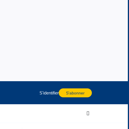
S'identifier
S'abonner