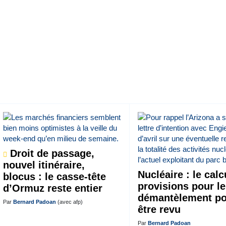
Droit de passage,
nouvel itinéraire,
Nucléaire : le calc
blocus : le casse-tête
provisions pour le
d’Ormuz reste entier
démantèlement po
Par
Bernard Padoan
(avec afp)
être revu
Par
Bernard Padoan