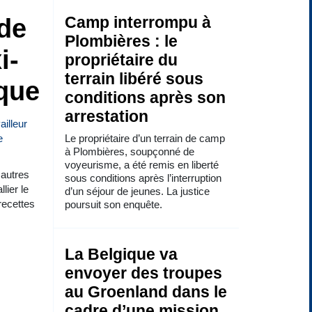
de
Camp interrompu à
Plombières : le
i-
propriétaire du
terrain libéré sous
nque
conditions après son
arrestation
Le propriétaire d’un terrain de camp
à Plombières, soupçonné de
voyeurisme, a été remis en liberté
 autres
sous conditions après l’interruption
lier le
d’un séjour de jeunes. La justice
recettes
poursuit son enquête.
La Belgique va
envoyer des troupes
au Groenland dans le
cadre d’une mission