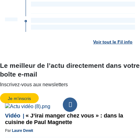
Voir tout le Fil info
Le meilleur de l’actu directement dans votre
boîte e-mail
Inscrivez-vous aux newsletters
Je m'inscris
Vidéo
« J’irai manger chez vous » : dans la
cuisine de Paul Magnette
Par
Laure Dewit