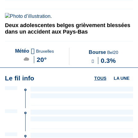
Deux adolescentes belges grièvement blessées
dans un accident aux Pays-Bas
Météo
Bruxelles
Bourse
Bel20
20°
0.3%
Le fil info
TOUS
LA UNE