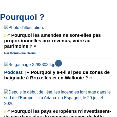
Pourquoi ?
« Pourquoi les amendes ne sont-elles pas
proportionnelles aux revenus, voire au
patrimoine ? »
Par
Dominique Berns
Podcast
« Pourquoi y a-t-il si peu de zones de
baignade à Bruxelles et en Wallonie ? »
« Pourquoi les pays européens n’investissent-
ils pas dans plus de moyens aériens de lutte