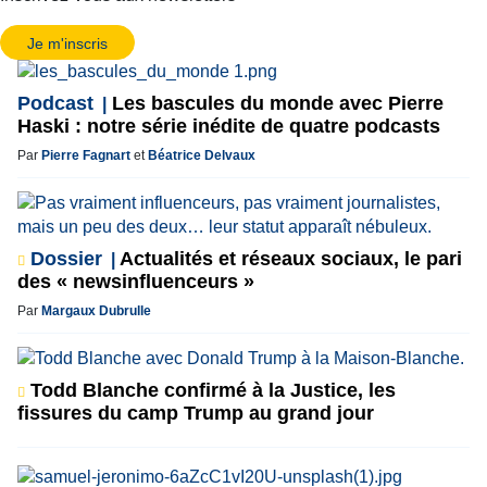
Je m'inscris
Podcast
Les bascules du monde avec Pierre
Haski : notre série inédite de quatre podcasts
Par
Pierre Fagnart
et
Béatrice Delvaux
Dossier
Actualités et réseaux sociaux, le pari
des « newsinfluenceurs »
Par
Margaux Dubrulle
Todd Blanche confirmé à la Justice, les
fissures du camp Trump au grand jour