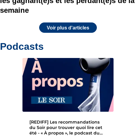
les gagnant(e)s et les perdant(e)s de la
semaine
Voir plus d'articles
Podcasts