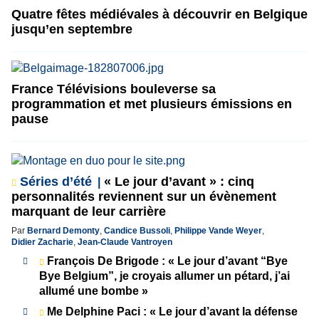
Quatre fêtes médiévales à découvrir en Belgique
jusqu’en septembre
France Télévisions bouleverse sa
programmation et met plusieurs émissions en
pause
Séries d’été
« Le jour d’avant » : cinq
personnalités reviennent sur un évènement
marquant de leur carrière
Par
Bernard Demonty
,
Candice Bussoli
,
Philippe Vande Weyer
,
Didier Zacharie
,
Jean-Claude Vantroyen
François De Brigode : « Le jour d’avant “Bye
Bye Belgium”, je croyais allumer un pétard, j’ai
allumé une bombe »
Me Delphine Paci : « Le jour d’avant la défense