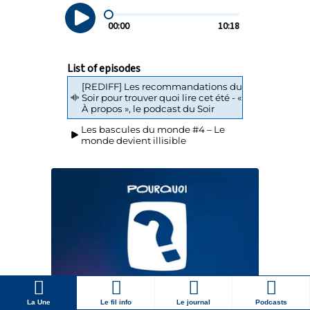
La Une
Le fil info
Le journal
Podcasts