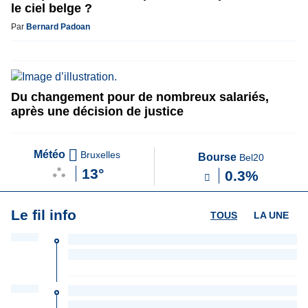
le ciel belge ?
Par
Bernard Padoan
Du changement pour de nombreux salariés,
après une décision de justice
Météo
Bruxelles
Bourse
Bel20
13°
0.3%
Le fil info
TOUS
LA UNE