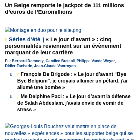
Un Belge remporte le jackpot de 111 millions
d’euros de l’Euromillions
Séries d’été
« Le jour d’avant » : cinq
personnalités reviennent sur un évènement
marquant de leur carrière
Par
Bernard Demonty
,
Candice Bussoli
,
Philippe Vande Weyer
,
Didier Zacharie
,
Jean-Claude Vantroyen
François De Brigode : « Le jour d’avant “Bye
Bye Belgium”, je croyais allumer un pétard, j’ai
allumé une bombe »
Me Delphine Paci : « Le jour d’avant la défense
de Salah Abdeslam, j’avais envie de vomir de
stress »