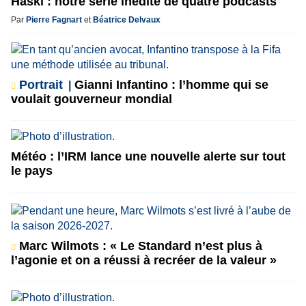
Haski : notre série inédite de quatre podcasts
Par
Pierre Fagnart
et
Béatrice Delvaux
Portrait
Gianni Infantino : l’homme qui se
voulait gouverneur mondial
Météo : l’IRM lance une nouvelle alerte sur tout
le pays
Marc Wilmots : « Le Standard n’est plus à
l’agonie et on a réussi à recréer de la valeur »