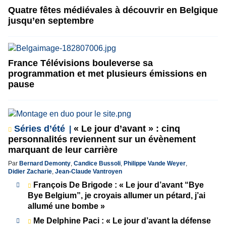
Quatre fêtes médiévales à découvrir en Belgique
jusqu’en septembre
France Télévisions bouleverse sa
programmation et met plusieurs émissions en
pause
Séries d’été
« Le jour d’avant » : cinq
personnalités reviennent sur un évènement
marquant de leur carrière
Par
Bernard Demonty
,
Candice Bussoli
,
Philippe Vande Weyer
,
Didier Zacharie
,
Jean-Claude Vantroyen
François De Brigode : « Le jour d’avant “Bye
Bye Belgium”, je croyais allumer un pétard, j’ai
allumé une bombe »
Me Delphine Paci : « Le jour d’avant la défense