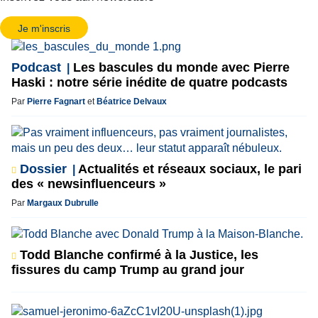
Je m'inscris
Podcast
Les bascules du monde avec Pierre
Haski : notre série inédite de quatre podcasts
Par
Pierre Fagnart
et
Béatrice Delvaux
Dossier
Actualités et réseaux sociaux, le pari
des « newsinfluenceurs »
Par
Margaux Dubrulle
Todd Blanche confirmé à la Justice, les
fissures du camp Trump au grand jour