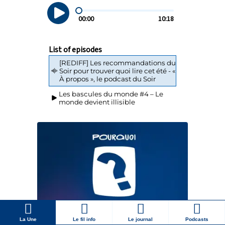
La Une
Le fil info
Le journal
Podcasts