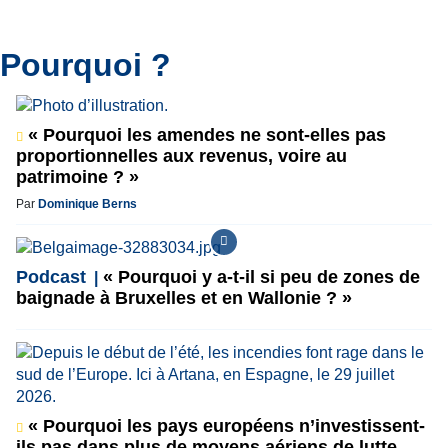
Pourquoi ?
« Pourquoi les amendes ne sont-elles pas
proportionnelles aux revenus, voire au
patrimoine ? »
Par
Dominique Berns
Podcast
« Pourquoi y a-t-il si peu de zones de
baignade à Bruxelles et en Wallonie ? »
« Pourquoi les pays européens n’investissent-
ils pas dans plus de moyens aériens de lutte