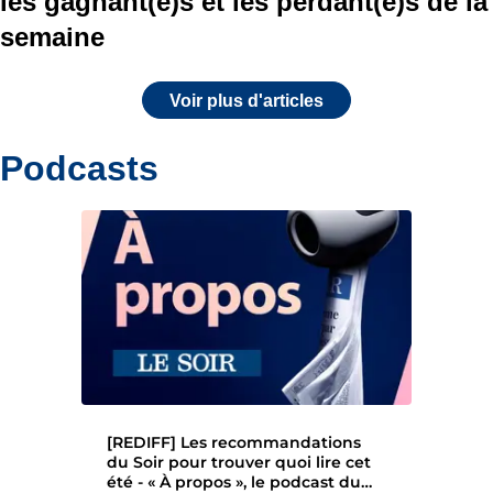
les gagnant(e)s et les perdant(e)s de la
semaine
Voir plus d'articles
Podcasts