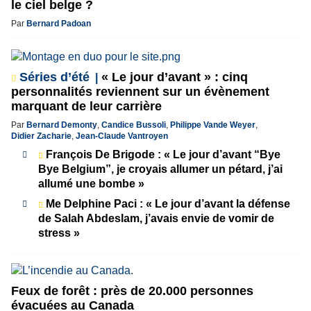
le ciel belge ?
Par
Bernard Padoan
Séries d’été
« Le jour d’avant » : cinq
personnalités reviennent sur un évènement
marquant de leur carrière
Par
Bernard Demonty
,
Candice Bussoli
,
Philippe Vande Weyer
,
Didier Zacharie
,
Jean-Claude Vantroyen
François De Brigode : « Le jour d’avant “Bye
Bye Belgium”, je croyais allumer un pétard, j’ai
allumé une bombe »
Me Delphine Paci : « Le jour d’avant la défense
de Salah Abdeslam, j’avais envie de vomir de
stress »
Feux de forêt : près de 20.000 personnes
évacuées au Canada