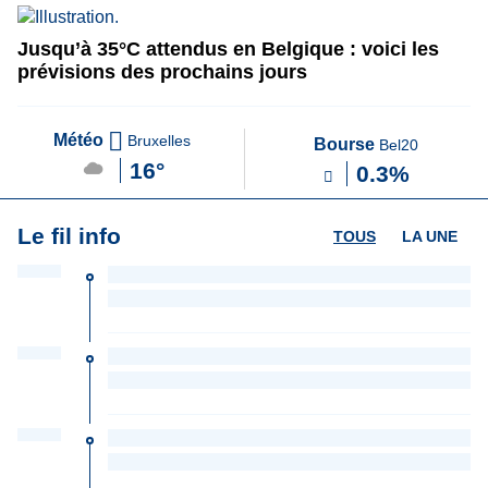
Jusqu’à 35°C attendus en Belgique : voici les
prévisions des prochains jours
Météo
Bruxelles
Bourse
Bel20
16°
0.3%
Le fil info
TOUS
LA UNE