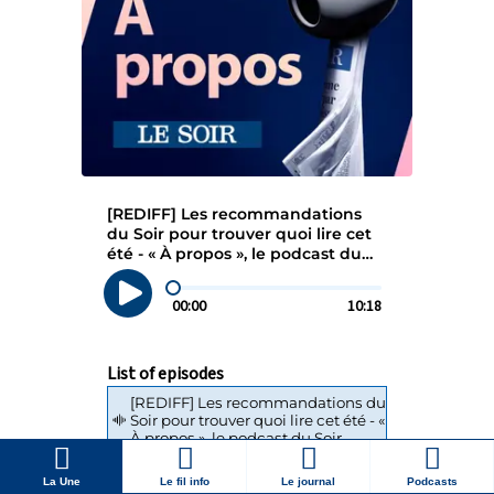
La Une
Le fil info
Le journal
Podcasts