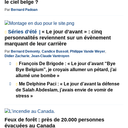
le ciel belge ?
Par
Bernard Padoan
Séries d’été
« Le jour d’avant » : cinq
personnalités reviennent sur un évènement
marquant de leur carrière
Par
Bernard Demonty
,
Candice Bussoli
,
Philippe Vande Weyer
,
Didier Zacharie
,
Jean-Claude Vantroyen
François De Brigode : « Le jour d’avant “Bye
Bye Belgium”, je croyais allumer un pétard, j’ai
allumé une bombe »
Me Delphine Paci : « Le jour d’avant la défense
de Salah Abdeslam, j’avais envie de vomir de
stress »
Feux de forêt : près de 20.000 personnes
évacuées au Canada