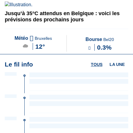
Jusqu’à 35°C attendus en Belgique : voici les
prévisions des prochains jours
Météo
Bruxelles
Bourse
Bel20
12°
0.3%
Le fil info
TOUS
LA UNE