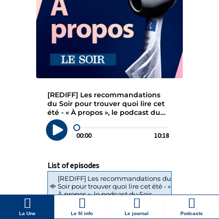
La Une
Le fil info
Le journal
Podcasts