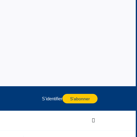
S'identifier
S'abonner