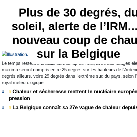
Plus de 30 degrés, d
soleil, alerte de l’IRM...
nouveau coup de cha
sur la Belgique
Le temps restera ensoleillé samedi après-midi, avec des nuages él
maxima seront compris entre 25 degrés sur les hauteurs de l’Arden
degrés ailleurs, voire 29 degrés dans l’extrême sud du pays, selon l’I
royal météorologique.
Chaleur et sécheresse mettent le nucléaire europé
pression
La Belgique connaît sa 27e vague de chaleur depui