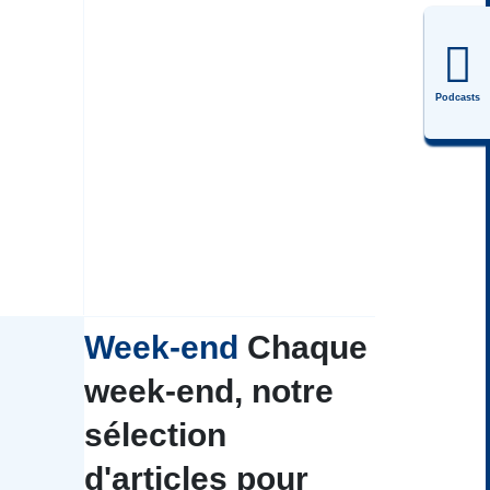
Podcasts
Week-end
Chaque
week-end, notre
sélection
d'articles pour