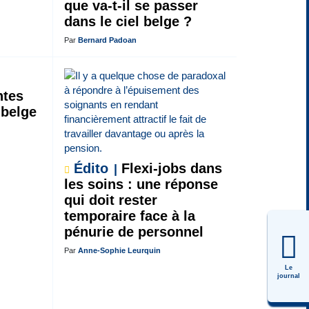
que va-t-il se passer
dans le ciel belge ?
Par
Bernard Padoan
ntes
 belge
Édito
Flexi-jobs dans
les soins : une réponse
qui doit rester
temporaire face à la
pénurie de personnel
Par
Anne-Sophie Leurquin
Le
journal