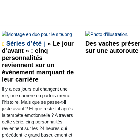
Séries d’été
« Le jour
Des vaches prése
d’avant » : cinq
sur une autoroute
personnalités
reviennent sur un
évènement marquant de
leur carrière
Il y a des jours qui changent une
vie, une carrière ou parfois même
l’histoire. Mais que se passe-t-il
juste avant ? Et que reste-t-il après
la tempête émotionnelle ? A travers
cette série, cinq personnalités
reviennent sur les 24 heures qui
précèdent le grand basculement et