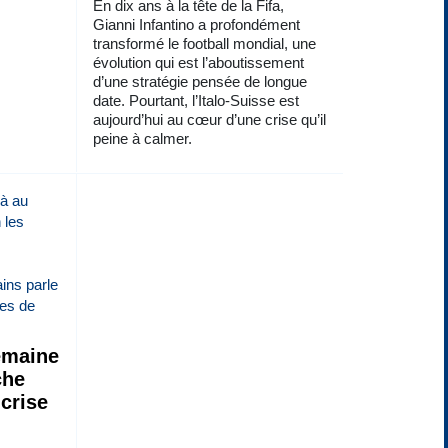
En dix ans à la tête de la Fifa,
Gianni Infantino a profondément
transformé le football mondial, une
évolution qui est l’aboutissement
d’une stratégie pensée de longue
date. Pourtant, l’Italo-Suisse est
aujourd’hui au cœur d’une crise qu’il
peine à calmer.
emaine
che
 crise