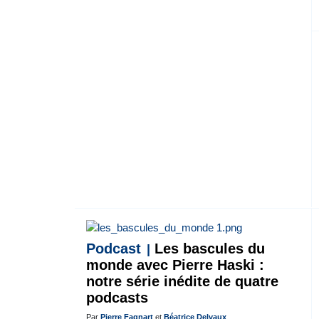
Podcast
Les bascules du
monde avec Pierre Haski :
notre série inédite de quatre
podcasts
Par
Pierre Fagnart
et
Béatrice Delvaux