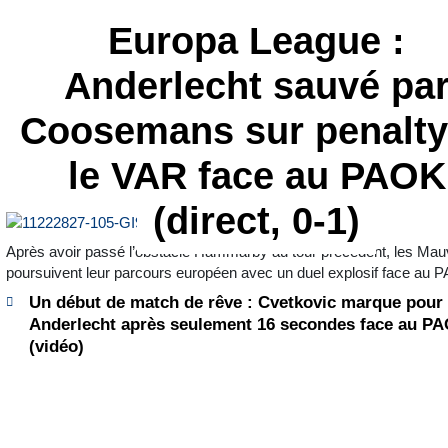
Europa League :
Anderlecht sauvé pa
Coosemans sur penalty
le VAR face au PAOK
(direct, 0-1)
Après avoir passé l’obstacle Hammarby au tour précédent, les Ma
poursuivent leur parcours européen avec un duel explosif face au 
Un début de match de rêve : Cvetkovic marque pour
Anderlecht après seulement 16 secondes face au P
(vidéo)