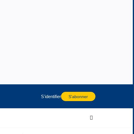
S'identifier
S'abonner