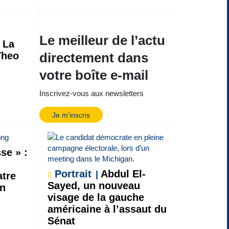
Le meilleur de l’actu
La
Theo
directement dans
votre boîte e-mail
Inscrivez-vous aux newsletters
Je m'inscris
se » :
Portrait
Abdul El-
atre
Sayed, un nouveau
on
visage de la gauche
américaine à l’assaut du
Sénat