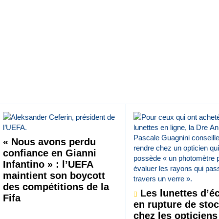
« Nous avons perdu
confiance en Gianni
Infantino » : l’UEFA
maintient son boycott
des compétitions de la
Les lunettes d’éc
Fifa
en rupture de sto
chez les opticiens