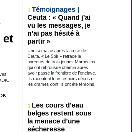
Témoignages
Ceuta : « Quand j’ai
r
vu les messages, je
n’ai pas hésité à
 et
partir »
Une semaine après la crise de
Ceuta, « Le Soir » retrace le
parcours de trois jeunes Marocains
qui ont rebroussé chemin après
avoir passé la frontière de l’enclave.
uves
Ils racontent leurs espoirs déçus et
PAOK.
les drames dont ils ont été témoins.
AOK
Les cours d’eau
belges restent sous
la menace d’une
sécheresse