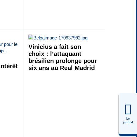
Vinicius a fait son
choix : l’attaquant
brésilien prolonge pour
ntérêt
six ans au Real Madrid
Le
journal