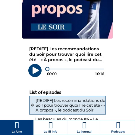
La Une
Le fil info
Le journal
Podcasts