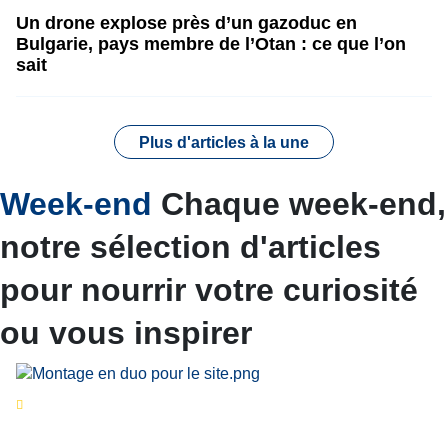
Un drone explose près d’un gazoduc en
Bulgarie, pays membre de l’Otan : ce que l’on
sait
Plus d'articles à la une
Week-end
Chaque week-end,
notre sélection d'articles
pour nourrir votre curiosité
ou vous inspirer
Séries d’été
« Le jour d’avant » : cinq
personnalités reviennent sur un évènement
marquant de leur carrière