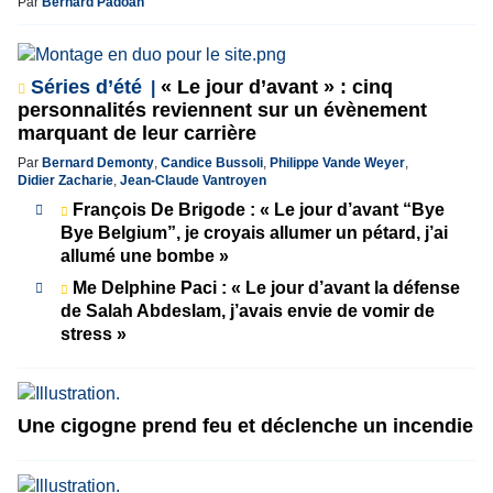
Par
Bernard Padoan
Séries d’été
« Le jour d’avant » : cinq
personnalités reviennent sur un évènement
marquant de leur carrière
Par
Bernard Demonty
,
Candice Bussoli
,
Philippe Vande Weyer
,
Didier Zacharie
,
Jean-Claude Vantroyen
François De Brigode : « Le jour d’avant “Bye
Bye Belgium”, je croyais allumer un pétard, j’ai
allumé une bombe »
Me Delphine Paci : « Le jour d’avant la défense
de Salah Abdeslam, j’avais envie de vomir de
stress »
Une cigogne prend feu et déclenche un incendie