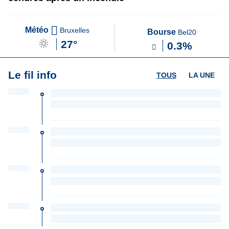
Météo
Bruxelles
Bourse
Bel20
27°
0.3%
Le fil info
TOUS
LA UNE