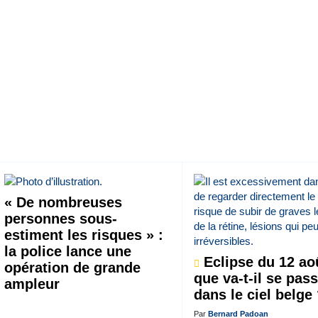
« De nombreuses
personnes sous-
estiment les risques » :
la police lance une
Eclipse du 12 aoû
opération de grande
que va-t-il se pas
ampleur
dans le ciel belge
Par
Bernard Padoan