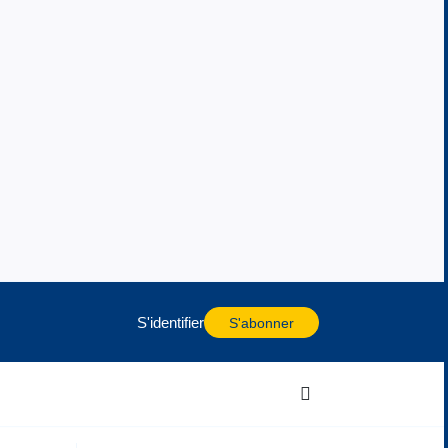
S'identifier
S'abonner