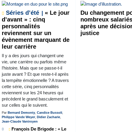
Séries d’été
« Le jour
Du changement po
d’avant » : cinq
nombreux salariés
personnalités
après une décisio
reviennent sur un
justice
évènement marquant de
leur carrière
Il y a des jours qui changent une
vie, une carrière ou parfois même
l’histoire. Mais que se passe-t-il
juste avant ? Et que reste-t-il après
la tempête émotionnelle ? A travers
cette série, cinq personnalités
reviennent sur les 24 heures qui
précèdent le grand basculement et
sur celles qui le suivent.
Par
Bernard Demonty
,
Candice Bussoli
,
Philippe Vande Weyer
,
Didier Zacharie
,
Jean-Claude Vantroyen
François De Brigode : « Le