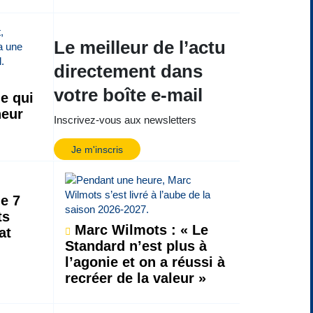
Le meilleur de l’actu
directement dans
votre boîte e-mail
e qui
neur
Inscrivez-vous aux newsletters
Je m'inscris
de 7
ts
Marc Wilmots : « Le
at
Standard n’est plus à
l’agonie et on a réussi à
recréer de la valeur »