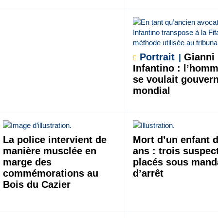
Portrait
Gianni
Infantino : l’homm
se voulait gouver
mondial
La police intervient de
Mort d’un enfant 
manière musclée en
ans : trois suspec
marge des
placés sous mand
commémorations au
d’arrêt
Bois du Cazier