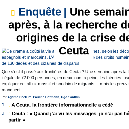
Enquête
Une semai
après, à la recherche d
origines de la crise d
Ceuta
Que s’est-il passé aux frontières de Ceuta ? Une semaine après la 
illégale de 72.000 personnes, en deux jours à peine, les théories fus
expliquer cet afflux massif et soudain de migrants… mais les preuv
manquent.
Par
Agathe Decleire
,
Pauline Hofmann
,
Ugo Santkin
A Ceuta, la frontière informationnelle a cédé
Ceuta : « Quand j’ai vu les messages, je n’ai pas hé
partir »