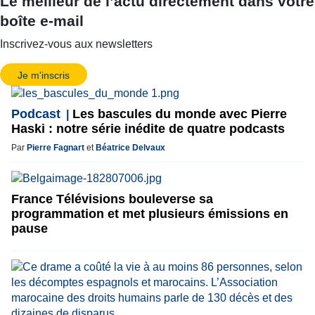
Le meilleur de l’actu directement dans votre
boîte e-mail
Inscrivez-vous aux newsletters
Je m'inscris
Podcast
Les bascules du monde avec Pierre
Haski : notre série inédite de quatre podcasts
Par
Pierre Fagnart
et
Béatrice Delvaux
France Télévisions bouleverse sa
programmation et met plusieurs émissions en
pause