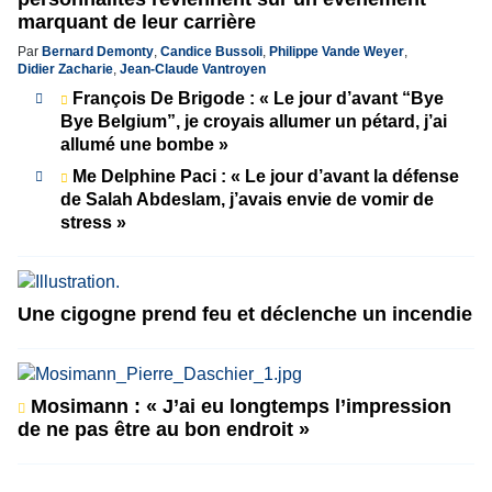
marquant de leur carrière
Par
Bernard Demonty
,
Candice Bussoli
,
Philippe Vande Weyer
,
Didier Zacharie
,
Jean-Claude Vantroyen
François De Brigode : « Le jour d’avant “Bye
Bye Belgium”, je croyais allumer un pétard, j’ai
allumé une bombe »
Me Delphine Paci : « Le jour d’avant la défense
de Salah Abdeslam, j’avais envie de vomir de
stress »
Une cigogne prend feu et déclenche un incendie
Mosimann : « J’ai eu longtemps l’impression
de ne pas être au bon endroit »