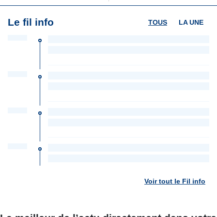
Le fil info
TOUS
LA UNE
Voir tout le Fil info