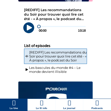
La Une
Le fil info
Le journal
Podcasts