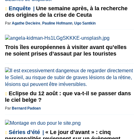
Enquête
Une semaine après, à la recherche
des origines de la crise de Ceuta
Par
Agathe Decleire
,
Pauline Hofmann
,
Ugo Santkin
Trois îles européennes à visiter avant qu’elles
ne soient prises d’assaut par les touristes
Eclipse du 12 août : que va-t-il se passer dans
le ciel belge ?
Par
Bernard Padoan
Séries d’été
« Le jour d’avant » : cinq
personnalités reviennent sur un évènement