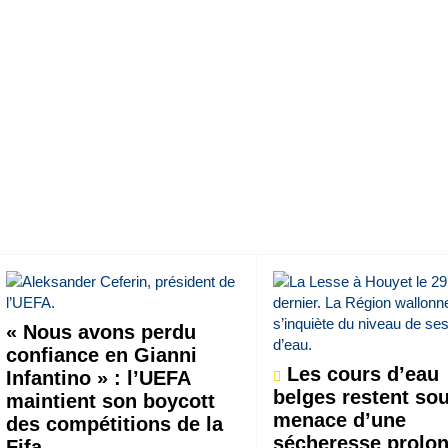
« Nous avons perdu
confiance en Gianni
Les cours d’eau
Infantino » : l’UEFA
belges restent sou
maintient son boycott
menace d’une
des compétitions de la
sécheresse prolo
Fifa