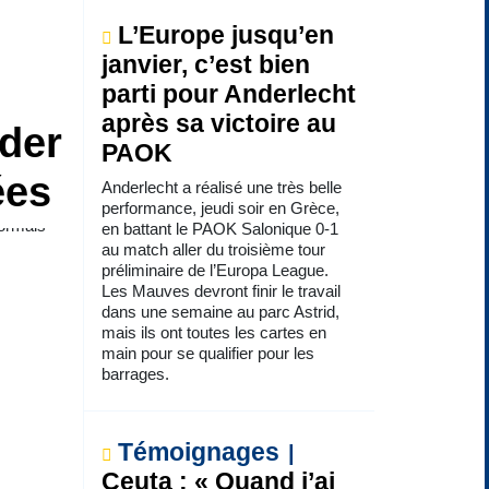
L’Europe jusqu’en
janvier, c’est bien
parti pour Anderlecht
après sa victoire au
rder
PAOK
ées
Anderlecht a réalisé une très belle
performance, jeudi soir en Grèce,
sormais
en battant le PAOK Salonique 0-1
au match aller du troisième tour
préliminaire de l’Europa League.
Les Mauves devront finir le travail
dans une semaine au parc Astrid,
mais ils ont toutes les cartes en
main pour se qualifier pour les
barrages.
Témoignages
Ceuta : « Quand j’ai