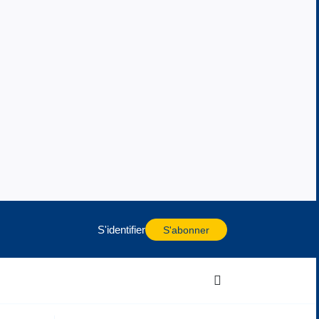
S'identifier
S'abonner