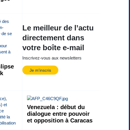
Le meilleur de l’actu
directement dans
votre boîte e-mail
Inscrivez-vous aux newsletters
lipse
Je m'inscris
ck
Venezuela : début du
dialogue entre pouvoir
et opposition à Caracas