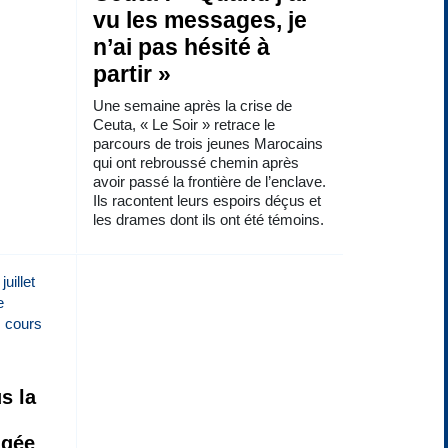
vu les messages, je
n’ai pas hésité à
partir »
Une semaine après la crise de
Ceuta, « Le Soir » retrace le
parcours de trois jeunes Marocains
qui ont rebroussé chemin après
avoir passé la frontière de l’enclave.
Ils racontent leurs espoirs déçus et
les drames dont ils ont été témoins.
s la
ngée