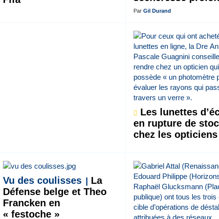
Par
Gil Durand
Les lunettes d’éc
en rupture de sto
chez les opticiens
Vu des coulisses
La
Défense belge et Theo
Francken en
« festoche »