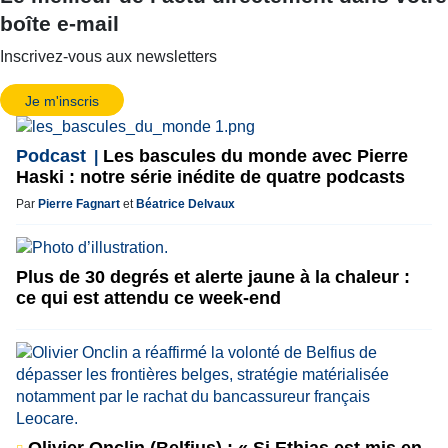
boîte e-mail
Inscrivez-vous aux newsletters
Je m'inscris
Podcast
Les bascules du monde avec Pierre
Haski : notre série inédite de quatre podcasts
Par
Pierre Fagnart
et
Béatrice Delvaux
Plus de 30 degrés et alerte jaune à la chaleur :
ce qui est attendu ce week-end
Olivier Onclin (Belfius) : « Si Ethias est mis en