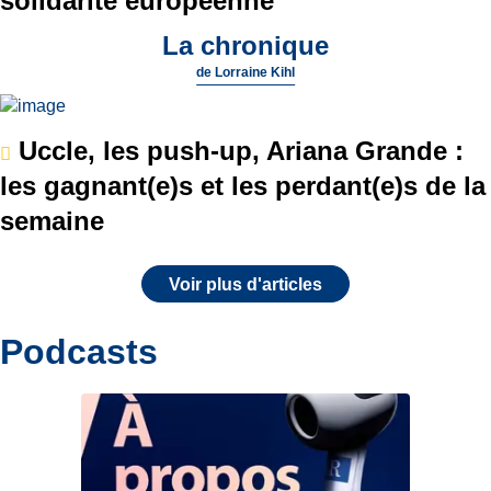
solidarité européenne
La chronique
de
Lorraine Kihl
Uccle, les push-up, Ariana Grande :
les gagnant(e)s et les perdant(e)s de la
semaine
Voir plus d'articles
Podcasts