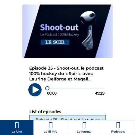
La Une
Le fil info
Le journal
Podcasts