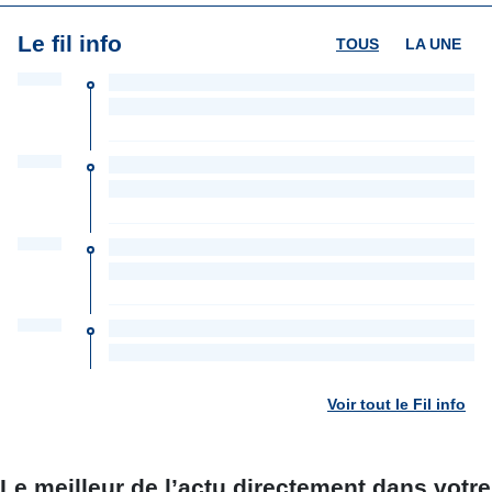
Le fil info
TOUS
LA UNE
Voir tout le Fil info
Le meilleur de l’actu directement dans votre