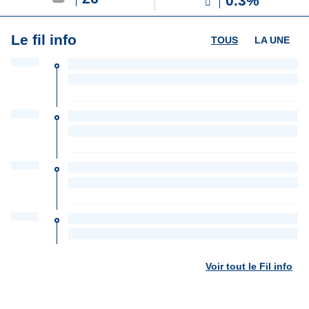
0.3%
Le fil info
TOUS
LA UNE
Voir tout le Fil info