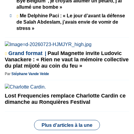
Bye Belgium”, je croyais allumer un pétard, j’ai
allumé une bombe »
Me Delphine Paci : « Le jour d’avant la défense
de Salah Abdeslam, j’avais envie de vomir de
stress »
Grand format
Paul Magnette invite Ludovic
Vanackere : « Rien ne vaut la mémoire collective
du plat mijoté au coin du feu »
Par
Stéphane Vande Velde
Lost Frequencies remplace Charlotte Cardin ce
dimanche au Ronquières Festival
Plus d'articles à la une