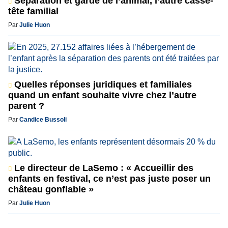
Séparation et garde de l’animal, l’autre casse-
tête familial
Par
Julie Huon
Quelles réponses juridiques et familiales
quand un enfant souhaite vivre chez l’autre
parent ?
Par
Candice Bussoli
Le directeur de LaSemo : « Accueillir des
enfants en festival, ce n’est pas juste poser un
château gonflable »
Par
Julie Huon