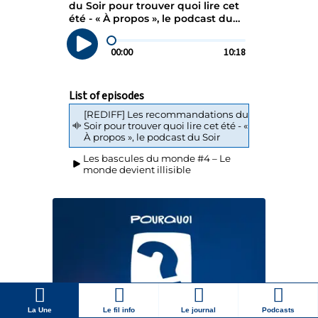
La Une
Le fil info
Le journal
Podcasts