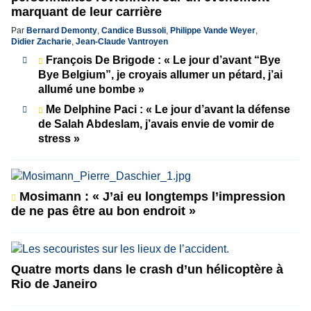
marquant de leur carrière
Par
Bernard Demonty
,
Candice Bussoli
,
Philippe Vande Weyer
,
Didier Zacharie
,
Jean-Claude Vantroyen
François De Brigode : « Le jour d’avant “Bye
Bye Belgium”, je croyais allumer un pétard, j’ai
allumé une bombe »
Me Delphine Paci : « Le jour d’avant la défense
de Salah Abdeslam, j’avais envie de vomir de
stress »
Mosimann : « J’ai eu longtemps l’impression
de ne pas être au bon endroit »
Quatre morts dans le crash d’un hélicoptère à
Rio de Janeiro