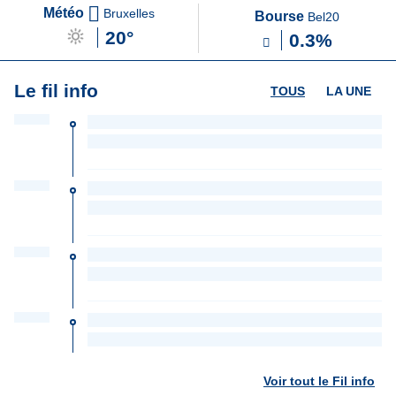
Météo
Bruxelles
Bourse
Bel20
20°
0.3%
Le fil info
TOUS
LA UNE
Voir tout le Fil info