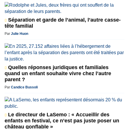
Séparation et garde de l’animal, l’autre casse-
tête familial
Par
Julie Huon
Quelles réponses juridiques et familiales
quand un enfant souhaite vivre chez l’autre
parent ?
Par
Candice Bussoli
Le directeur de LaSemo : « Accueillir des
enfants en festival, ce n’est pas juste poser un
château gonflable »