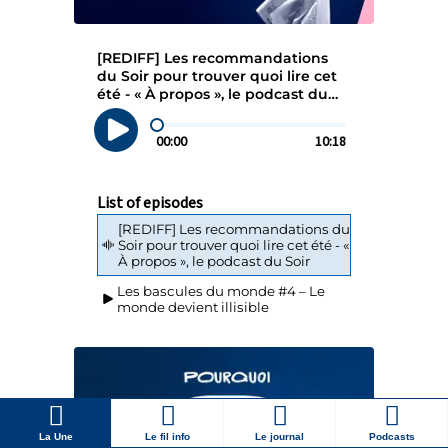
La Une
Le fil info
Le journal
Podcasts