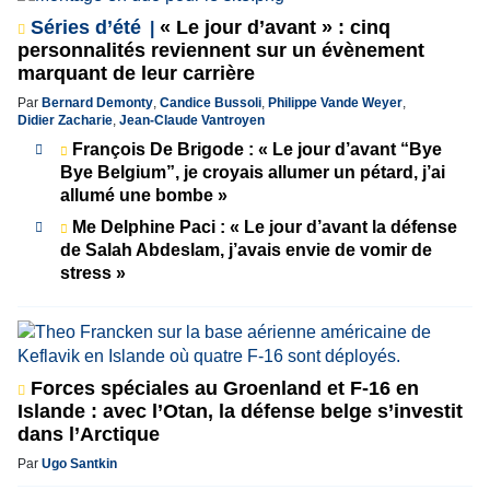
Séries d’été
« Le jour d’avant » : cinq
personnalités reviennent sur un évènement
marquant de leur carrière
Par
Bernard Demonty
,
Candice Bussoli
,
Philippe Vande Weyer
,
Didier Zacharie
,
Jean-Claude Vantroyen
François De Brigode : « Le jour d’avant “Bye
Bye Belgium”, je croyais allumer un pétard, j’ai
allumé une bombe »
Me Delphine Paci : « Le jour d’avant la défense
de Salah Abdeslam, j’avais envie de vomir de
stress »
Forces spéciales au Groenland et F-16 en
Islande : avec l’Otan, la défense belge s’investit
dans l’Arctique
Par
Ugo Santkin