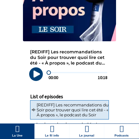
La Une
Le fil info
Le journal
Podcasts