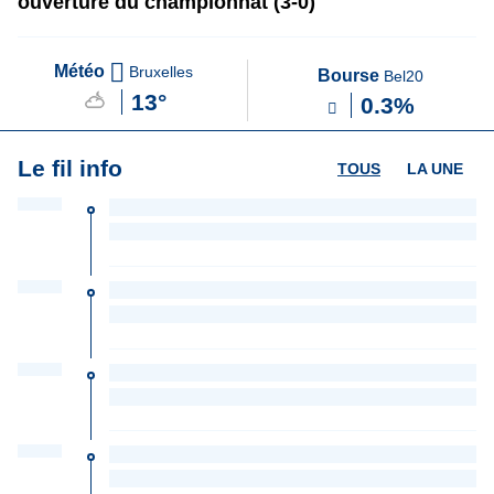
ouverture du championnat (3-0)
Météo
Bruxelles
Bourse
Bel20
13°
0.3%
Le fil info
TOUS
LA UNE