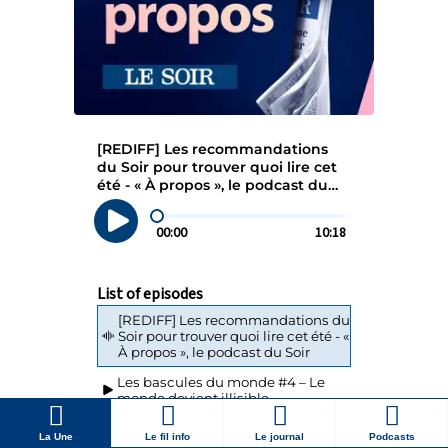
La Une
Le fil info
Le journal
Podcasts