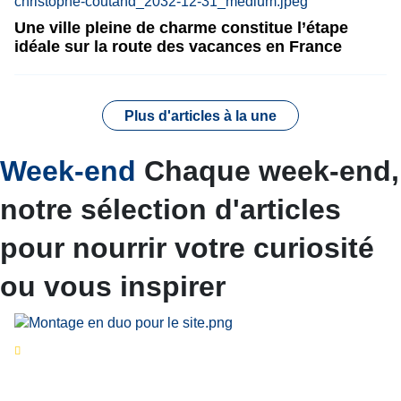
Une ville pleine de charme constitue l’étape
idéale sur la route des vacances en France
Plus d'articles à la une
Week-end
Chaque week-end,
notre sélection d'articles
pour nourrir votre curiosité
ou vous inspirer
Séries d’été
« Le jour d’avant » : cinq
personnalités reviennent sur un évènement
marquant de leur carrière