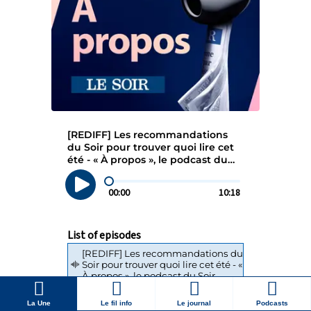
La Une
Le fil info
Le journal
Podcasts