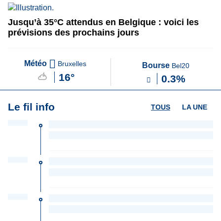
Jusqu’à 35°C attendus en Belgique : voici les
prévisions des prochains jours
Météo
Bruxelles
Bourse
Bel20
16°
0.3%
Le fil info
TOUS
LA UNE