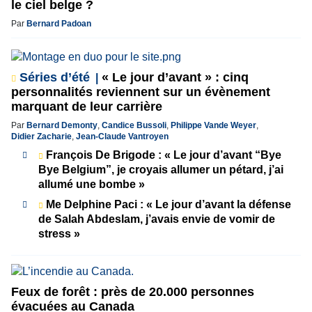
le ciel belge ?
Par
Bernard Padoan
Séries d’été
« Le jour d’avant » : cinq
personnalités reviennent sur un évènement
marquant de leur carrière
Par
Bernard Demonty
,
Candice Bussoli
,
Philippe Vande Weyer
,
Didier Zacharie
,
Jean-Claude Vantroyen
François De Brigode : « Le jour d’avant “Bye
Bye Belgium”, je croyais allumer un pétard, j’ai
allumé une bombe »
Me Delphine Paci : « Le jour d’avant la défense
de Salah Abdeslam, j’avais envie de vomir de
stress »
Feux de forêt : près de 20.000 personnes
évacuées au Canada