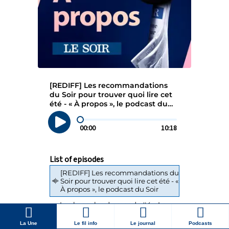
La Une
Le fil info
Le journal
Podcasts