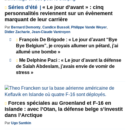
Séries d’été
« Le jour d’avant » : cinq
personnalités reviennent sur un évènement
marquant de leur carrière
Par
Bernard Demonty
,
Candice Bussoli
,
Philippe Vande Weyer
,
Didier Zacharie
,
Jean-Claude Vantroyen
François De Brigode : « Le jour d’avant “Bye
Bye Belgium”, je croyais allumer un pétard, j’ai
allumé une bombe »
Me Delphine Paci : « Le jour d’avant la défense
de Salah Abdeslam, j’avais envie de vomir de
stress »
Forces spéciales au Groenland et F-16 en
Islande : avec l’Otan, la défense belge s’investit
dans l’Arctique
Par
Ugo Santkin