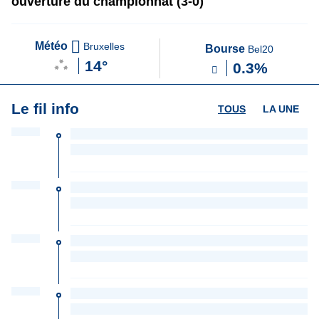
ouverture du championnat (3-0)
Météo
Bruxelles
Bourse
Bel20
14°
0.3%
Le fil info
TOUS
LA UNE