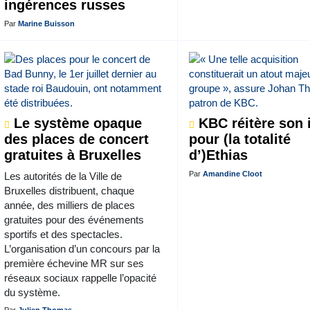
ingérences russes
Par
Marine Buisson
Le système opaque
KBC réitère son i
des places de concert
pour (la totalité
gratuites à Bruxelles
d’)Ethias
Par
Amandine Cloot
Les autorités de la Ville de
Bruxelles distribuent, chaque
année, des milliers de places
gratuites pour des événements
sportifs et des spectacles.
L’organisation d’un concours par la
première échevine MR sur ses
réseaux sociaux rappelle l’opacité
du système.
Par
Julien Thomas