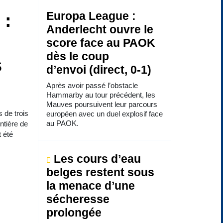
 :
Europa League :
Anderlecht ouvre le
score face au PAOK
dès le coup
s
d’envoi (direct, 0-1)
Après avoir passé l’obstacle
Hammarby au tour précédent, les
Mauves poursuivent leur parcours
 de trois
européen avec un duel explosif face
au PAOK.
ntière de
t été
Les cours d’eau
belges restent sous
la menace d’une
sécheresse
prolongée