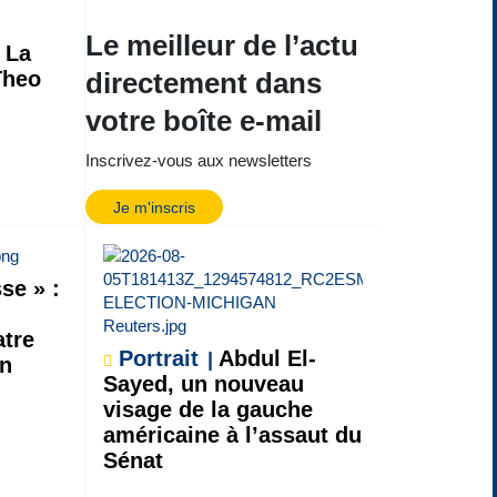
Le meilleur de l’actu
La
Theo
directement dans
votre boîte e-mail
Inscrivez-vous aux newsletters
Je m'inscris
se » :
atre
Portrait
Abdul El-
on
Sayed, un nouveau
visage de la gauche
américaine à l’assaut du
Sénat