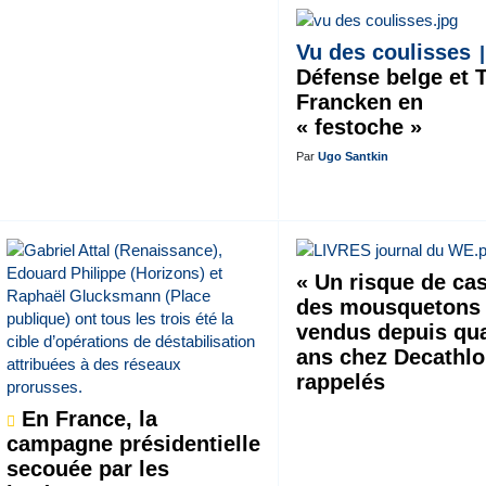
Vu des coulisses
Défense belge et 
Francken en
« festoche »
Par
Ugo Santkin
« Un risque de cas
des mousquetons
vendus depuis qu
ans chez Decathl
rappelés
En France, la
campagne présidentielle
secouée par les