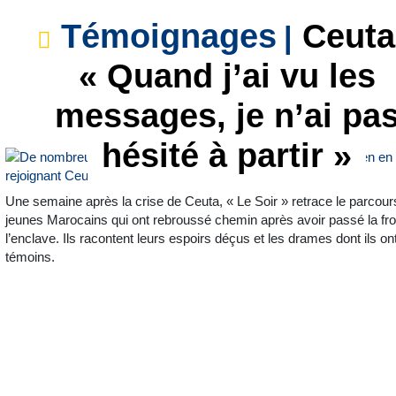
Témoignages
Ceuta
« Quand j’ai vu les
messages, je n’ai pa
hésité à partir »
Une semaine après la crise de Ceuta, « Le Soir » retrace le parcours
jeunes Marocains qui ont rebroussé chemin après avoir passé la fro
l’enclave. Ils racontent leurs espoirs déçus et les drames dont ils on
témoins.