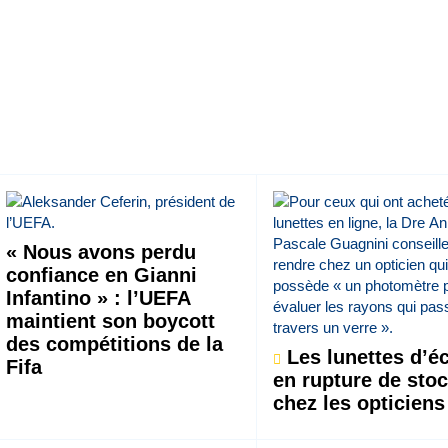
« Nous avons perdu
confiance en Gianni
Infantino » : l’UEFA
maintient son boycott
des compétitions de la
Les lunettes d’éc
Fifa
en rupture de sto
chez les opticiens