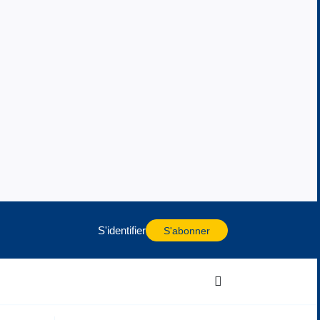
S'identifier
S'abonner