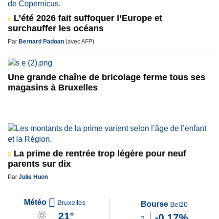
L’été 2026 fait suffoquer l’Europe et
surchauffer les océans
Par
Bernard Padoan
(avec AFP)
Une grande chaîne de bricolage ferme tous ses
magasins à Bruxelles
La prime de rentrée trop légère pour neuf
parents sur dix
Par
Julie Huon
Météo
Bruxelles
Bourse
Bel20
21°
-0.17%