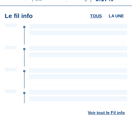
Le fil info
TOUS
LA UNE
Voir tout le Fil info