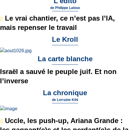
L'édito
de
Philippe Laloux
Le vrai chantier, ce n’est pas l’IA,
mais repenser le travail
Le Kroll
La carte blanche
Israël a sauvé le peuple juif. Et non
l’inverse
La chronique
de
Lorraine Kihl
Uccle, les push-up, Ariana Grande :
les gagnant(e)s et les perdant(e)s de la