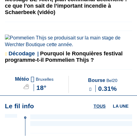
ce que l’on sait de l’important incendie à
Schaerbeek (vidéo)
Décodage
Pourquoi le Ronquières festival
programme-t-il Pommelien Thijs ?
Météo
Bruxelles
Bourse
Bel20
18°
0.31%
Le fil info
TOUS
LA UNE