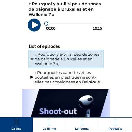
La Une
Le fil info
Le journal
Podcasts