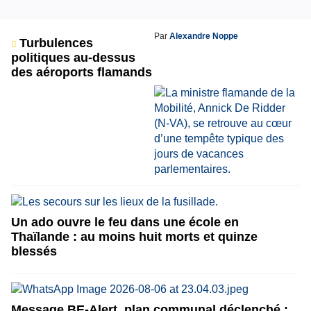
Par
Alexandre Noppe
Turbulences
politiques au-dessus
des aéroports flamands
Un ado ouvre le feu dans une école en
Thaïlande : au moins huit morts et quinze
blessés
Message BE-Alert, plan communal déclenché :