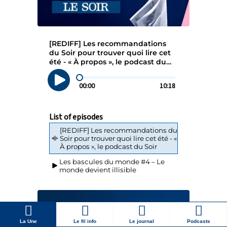
La Une
Le fil info
Le journal
Podcasts