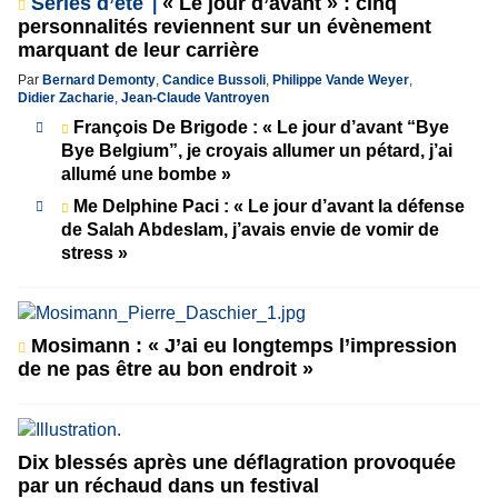
Séries d’été
« Le jour d’avant » : cinq
personnalités reviennent sur un évènement
marquant de leur carrière
Par
Bernard Demonty
,
Candice Bussoli
,
Philippe Vande Weyer
,
Didier Zacharie
,
Jean-Claude Vantroyen
François De Brigode : « Le jour d’avant “Bye
Bye Belgium”, je croyais allumer un pétard, j’ai
allumé une bombe »
Me Delphine Paci : « Le jour d’avant la défense
de Salah Abdeslam, j’avais envie de vomir de
stress »
Mosimann : « J’ai eu longtemps l’impression
de ne pas être au bon endroit »
Dix blessés après une déflagration provoquée
par un réchaud dans un festival