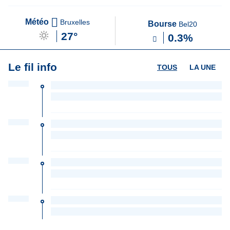
Météo
Bruxelles
Bourse
Bel20
27°
0.3%
Le fil info
TOUS
LA UNE