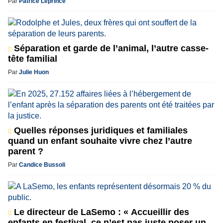
Par
Patrice Leprince
Séparation et garde de l’animal, l’autre casse-
tête familial
Par
Julie Huon
Quelles réponses juridiques et familiales
quand un enfant souhaite vivre chez l’autre
parent ?
Par
Candice Bussoli
Le directeur de LaSemo : « Accueillir des
enfants en festival, ce n’est pas juste poser un