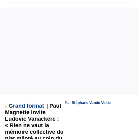
Par
Stéphane Vande Velde
Grand format
Paul
Magnette invite
Ludovic Vanackere :
« Rien ne vaut la
mémoire collective du
plat mijoté au coin du