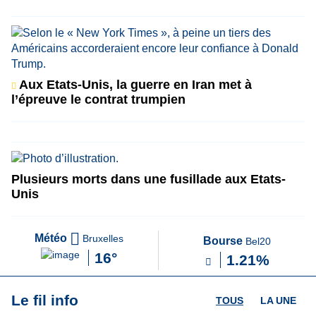
Aux Etats-Unis, la guerre en Iran met à
l’épreuve le contrat trumpien
Plusieurs morts dans une fusillade aux Etats-
Unis
Météo
Bruxelles
Bourse
Bel20
16°
1.21%
Le fil info
TOUS
LA UNE